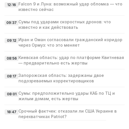
Falcon 9 и Луна: возможный удар обломка — что
12:16
известно сейчас
Сумы под ударами скоростных дронов: что
09:37
известно и как действовать
Иран и Оман согласовали гражданский коридор
09:12
через Ормуз: что это меняет
Киевская область: удар по платформе Квитневая
08:56
— предварительно есть жертвы
Запорожская область: задержаны двое
08:17
подозреваемых корректировщиков
Сумы: предположительно удары КАБ по ТЦ и
08:01
жилым домам, есть жертвы
Срочный фактчек: отказали ли США Украине в
18:47
перехватчиках Patriot?