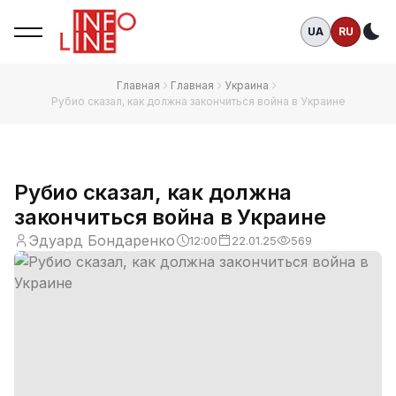
UA
RU
Те
Главная
Главная
Украина
Рубио сказал, как должна закончиться война в Украине
Рубио сказал, как должна
закончиться война в Украине
Эдуард Бондаренко
12:00
22.01.25
569