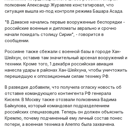
полковник Александр Журавлев констатировал, что
ситуация вышла из-под контроля режима Башара Асада.
"В Дамаске начались первые вооруженные беспорядки -
российские военные и дипломаты аврально и срочно
начали покидать столицу Сирии", - говорится в
сообщении.
Россияне также сбежали с военной базы в городе Хан-
Шейхун, оставив там значительный арсенал вооружений и
техники. Кроме того, 1 декабря российская авиация
нанесла удары в районах Хан-Шейхуна, чтобы уничтожить
перешедшую к оппозиционным силам технику РФ.
В разведке добавили, что получила огласку новость об
отставке командующего контингента РФ генерала
Киселя. В Москву также отозвали полковника Вадима
Байкулова, который командовал подразделением
российских спецназовцев. Теперь он должен объяснить
Кремлю, почему подчиненный ему личный состав понес
потери, а военная техника в Алеппо была захвачена.