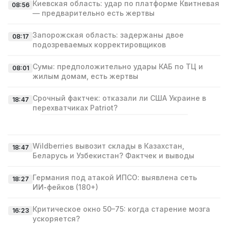
Киевская область: удар по платформе Квитневая
08:56
— предварительно есть жертвы
Запорожская область: задержаны двое
08:17
подозреваемых корректировщиков
Сумы: предположительно удары КАБ по ТЦ и
08:01
жилым домам, есть жертвы
Срочный фактчек: отказали ли США Украине в
18:47
перехватчиках Patriot?
Wildberries вывозит склады в Казахстан,
18:47
Беларусь и Узбекистан? Фактчек и выводы
Германия под атакой ИПСО: выявлена сеть
18:27
ИИ‑фейков (180+)
Критическое окно 50–75: когда старение мозга
16:23
ускоряется?