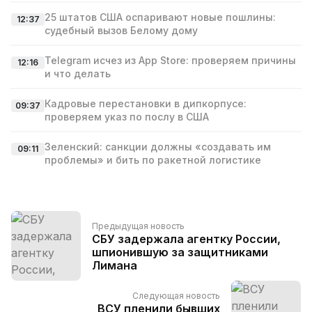
25 штатов США оспаривают новые пошлины:
12:37
судебный вызов Белому дому
Telegram исчез из App Store: проверяем причины
12:16
и что делать
Кадровые перестановки в дипкорпусе:
09:37
проверяем указ по послу в США
Зеленский: санкции должны «создавать им
09:11
проблемы» и бить по ракетной логистике
Предыдущая новость
СБУ задержала агентку России,
шпионившую за защитниками
Лимана
Следующая новость
ВСУ пленили бывших