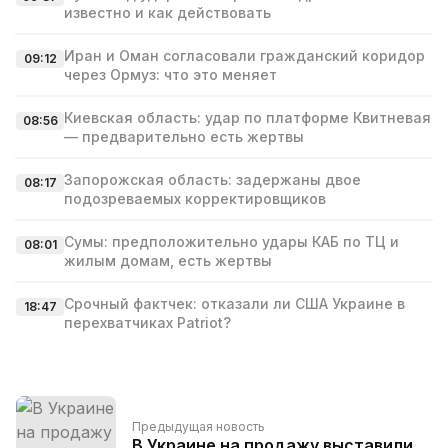
известно и как действовать
Иран и Оман согласовали гражданский коридор
09:12
через Ормуз: что это меняет
Киевская область: удар по платформе Квитневая
08:56
— предварительно есть жертвы
Запорожская область: задержаны двое
08:17
подозреваемых корректировщиков
Сумы: предположительно удары КАБ по ТЦ и
08:01
жилым домам, есть жертвы
Срочный фактчек: отказали ли США Украине в
18:47
перехватчиках Patriot?
Предыдущая новость
В Украине на продажу выставили