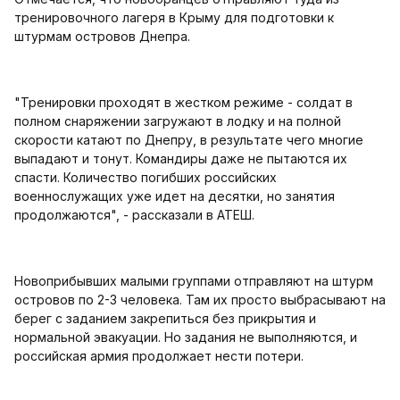
тренировочного лагеря в Крыму для подготовки к
штурмам островов Днепра.
"Тренировки проходят в жестком режиме - солдат в
полном снаряжении загружают в лодку и на полной
скорости катают по Днепру, в результате чего многие
выпадают и тонут. Командиры даже не пытаются их
спасти. Количество погибших российских
военнослужащих уже идет на десятки, но занятия
продолжаются", - рассказали в АТЕШ.
Новоприбывших малыми группами отправляют на штурм
островов по 2-3 человека. Там их просто выбрасывают на
берег с заданием закрепиться без прикрытия и
нормальной эвакуации. Но задания не выполняются, и
российская армия продолжает нести потери.