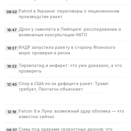
Patriot в Украине: переговоры о лицензионном
08:02
производстве ракет
Дрон у самолёта в Лейпциге: расследование и
18:47
возможные консультации НАТО
КНДР запустила ракету в сторону Японского
18:27
моря: проверки и риски
Тирзепатид и инфаркт: что уже доказано, а что
16:22
проверить
Спор в США из‑за дефицита ракет: Трамп
12:40
требует, Пентагон объясняет
Falcon 9 и Луна: возможный удар обломка — что
12:16
известно сейчас
Сумы под ударами скоростных дронов: что
09:37