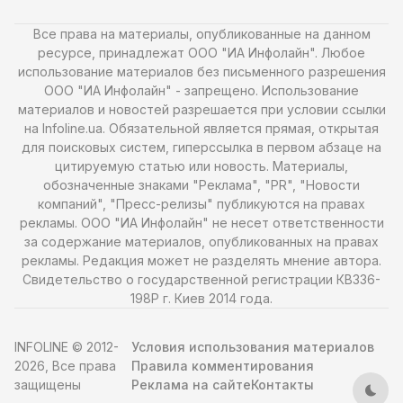
Все права на материалы, опубликованные на данном
ресурсе, принадлежат ООО "ИА Инфолайн". Любое
использование материалов без письменного разрешения
ООО "ИА Инфолайн" - запрещено. Использование
материалов и новостей разрешается при условии ссылки
на Infoline.ua. Обязательной является прямая, открытая
для поисковых систем, гиперссылка в первом абзаце на
цитируемую статью или новость. Материалы,
обозначенные знаками "Реклама", "PR", "Новости
компаний", "Пресс-релизы" публикуются на правах
рекламы. ООО "ИА Инфолайн" не несет ответственности
за содержание материалов, опубликованных на правах
рекламы. Редакция может не разделять мнение автора.
Свидетельство о государственной регистрации КВ336-
198Р г. Киев 2014 года.
INFOLINE © 2012-
Условия использования материалов
2026, Все права
Правила комментирования
защищены
Реклама на сайте
Контакты
Тем