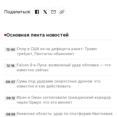
Поделиться:
Основная лента новостей
Спор в США из‑за дефицита ракет: Трамп
12:40
требует, Пентагон объясняет
Falcon 9 и Луна: возможный удар обломка — что
12:16
известно сейчас
Сумы под ударами скоростных дронов: что
09:37
известно и как действовать
Иран и Оман согласовали гражданский коридор
09:12
через Ормуз: что это меняет
Киевская область: удар по платформе Квитневая
08:56