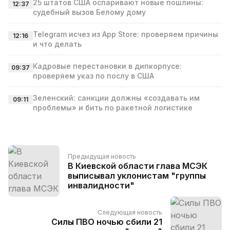
25 штатов США оспаривают новые пошлины:
12:37
судебный вызов Белому дому
Telegram исчез из App Store: проверяем причины
12:16
и что делать
Кадровые перестановки в дипкорпусе:
09:37
проверяем указ по послу в США
Зеленский: санкции должны «создавать им
09:11
проблемы» и бить по ракетной логистике
Предыдущая новость
В Киевской области глава МСЭК
выписывал уклонистам "группы
инвалидности"
Следующая новость
Силы ПВО ночью сбили 21