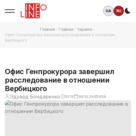
UA
RU
Те
Главная
Главная
Украина
Офис Генпрокурора завершил расследование в отношении
Вербицкого
Офис Генпрокурора завершил
расследование в отношении
Вербицкого
Эдуард Бондаренко
10:15
09.10.24
556