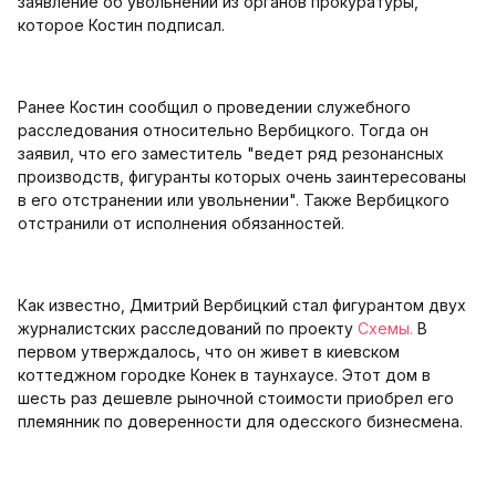
заявление об увольнении из органов прокуратуры,
которое Костин подписал.
Ранее Костин сообщил о проведении служебного
расследования относительно Вербицкого. Тогда он
заявил, что его заместитель "ведет ряд резонансных
производств, фигуранты которых очень заинтересованы
в его отстранении или увольнении". Также Вербицкого
отстранили от исполнения обязанностей.
Как известно, Дмитрий Вербицкий стал фигурантом двух
журналистских расследований по проекту
Схемы.
В
первом утверждалось, что он живет в киевском
коттеджном городке Конек в таунхаусе. Этот дом в
шесть раз дешевле рыночной стоимости приобрел его
племянник по доверенности для одесского бизнесмена.