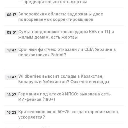
— предварительно есть жертвы
Запорожская область: задержаны двое
08:17
подозреваемых корректировщиков
Сумы: предположительно удары КАБ по ТЦ и
08:01
жилым домам, есть жертвы
Срочный фактчек: отказали ли США Украине в
18:47
перехватчиках Patriot?
Wildberries вывозит склады в Казахстан,
18:47
Беларусь и Узбекистан? Фактчек и выводы
Германия под атакой ИПСО: выявлена сеть
18:27
ИИ‑фейков (180+)
Критическое окно 50–75: когда старение мозга
16:23
ускоряется?