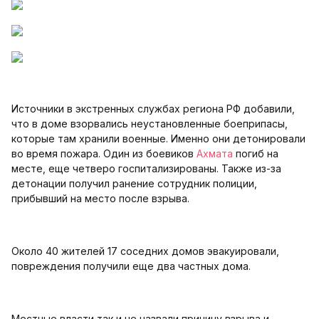
Источники в экстренных службах региона РФ добавили,
что в доме взорвались неустановленные боеприпасы,
которые там хранили военные. Именно они детонировали
во время пожара. Один из боевиков
Ахмата
погиб на
месте, еще четверо госпитализированы. Также из-за
детонации получил ранение сотрудник полиции,
прибывший на место после взрыва.
Около 40 жителей 17 соседних домов эвакуировали,
повреждения получили еще два частных дома.
Местные власти так и не назвали причину взрыва и