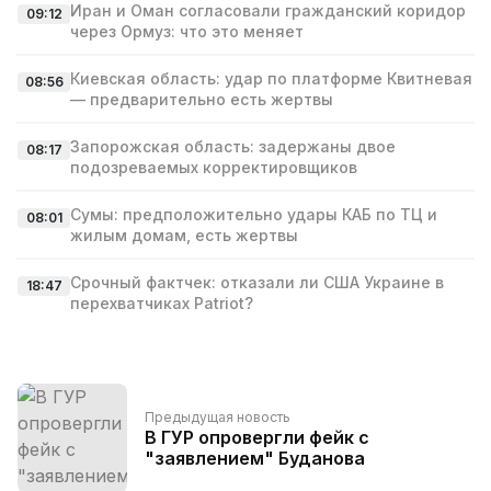
Иран и Оман согласовали гражданский коридор
09:12
через Ормуз: что это меняет
Киевская область: удар по платформе Квитневая
08:56
— предварительно есть жертвы
Запорожская область: задержаны двое
08:17
подозреваемых корректировщиков
Сумы: предположительно удары КАБ по ТЦ и
08:01
жилым домам, есть жертвы
Срочный фактчек: отказали ли США Украине в
18:47
перехватчиках Patriot?
Предыдущая новость
В ГУР опровергли фейк с
"заявлением" Буданова