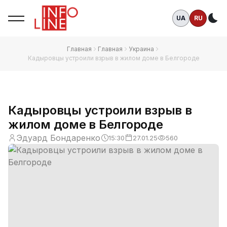
UA
RU
Те
Главная
Главная
Украина
Кадыровцы устроили взрыв в жилом доме в Белгороде
Кадыровцы устроили взрыв в
жилом доме в Белгороде
Эдуард Бондаренко
15:30
27.01.25
560