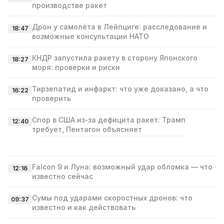
производстве ракет
Дрон у самолёта в Лейпциге: расследование и
18:47
возможные консультации НАТО
КНДР запустила ракету в сторону Японского
18:27
моря: проверки и риски
Тирзепатид и инфаркт: что уже доказано, а что
16:22
проверить
Спор в США из‑за дефицита ракет: Трамп
12:40
требует, Пентагон объясняет
Falcon 9 и Луна: возможный удар обломка — что
12:16
известно сейчас
Сумы под ударами скоростных дронов: что
09:37
известно и как действовать