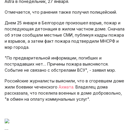
Astra в понедельник, 27 января.
Отмечается, что ранения также получил полицейский.
Днем 25 января в Белгороде произошел взрыв, пожар и
последующая детонация в жилом частном доме. Сначала
об этом сообщали местные СМИ, публикуя кадры пожара
и взрывов, а затем факт пожара подтвердили МНСРФ и
мэр города.
"По предварительной информации, погибших и
пострадавших нет… Причины пожара выясняются.
Событие не связано с обстрелами ВСУ", - заявил мэр.
Российские журналисты выяснили, что в сгоревшем доме
жили боевики чеченского
Ахмата.
Владелец дома
рассказала, что поселила военных в доме добровольно,
"в обмен на оплату коммунальных услуг".