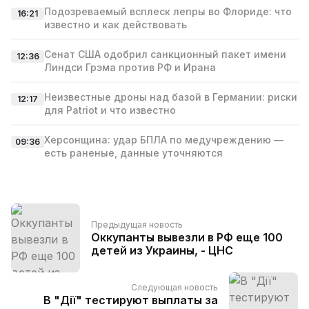
Подозреваемый всплеск лепры во Флориде: что
16:21
известно и как действовать
Сенат США одобрил санкционный пакет имени
12:36
Линдси Грэма против РФ и Ирана
Неизвестные дроны над базой в Германии: риски
12:17
для Patriot и что известно
Херсонщина: удар БПЛА по медучреждению —
09:36
есть раненые, данные уточняются
Предыдущая новость
Оккупанты вывезли в РФ еще 100
детей из Украины, - ЦНС
Следующая новость
В "Дії" тестируют выплаты за