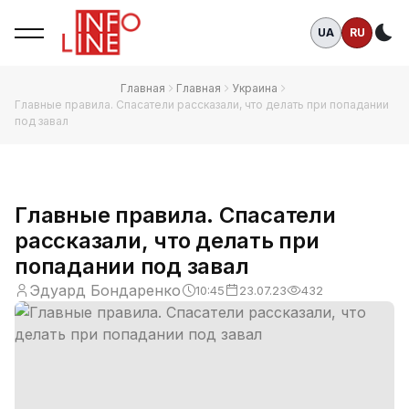
UA
RU
Те
Главная
Главная
Украина
Главные правила. Спасатели рассказали, что делать при попадании
под завал
Главные правила. Спасатели
рассказали, что делать при
попадании под завал
Эдуард Бондаренко
10:45
23.07.23
432