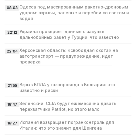
Одесса под массированным ракетно‑дроновым
08:03
ударом: взрывы, раненые и перебои со светом и
водой
Украина проверяет данные о закупке
22:12
дальнобойных ракет у Турции: что известно
Херсонская область: «свободная охота» на
22:04
автотранспорт — предупреждение, идет
проверка
Взрыв БПЛА у газопровода в Болгарии: что
21:55
известно и риски
Зеленский: США будут ежемесячно давать
18:47
перехватчики Patriot, но этого мало
Испания возвращает погранконтроль для
18:27
Италии: что это значит для Шенгена