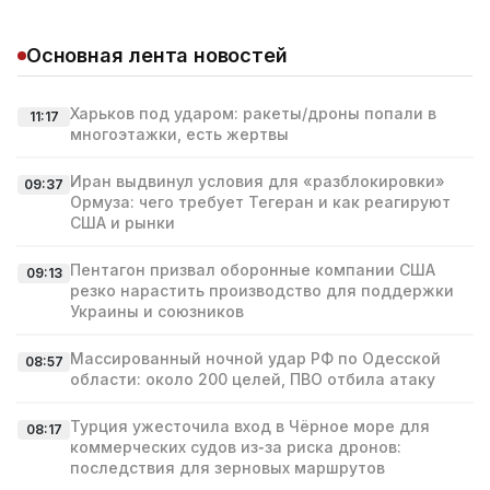
Основная лента новостей
Харьков под ударом: ракеты/дроны попали в
11:17
многоэтажки, есть жертвы
Иран выдвинул условия для «разблокировки»
09:37
Ормуза: чего требует Тегеран и как реагируют
США и рынки
Пентагон призвал оборонные компании США
09:13
резко нарастить производство для поддержки
Украины и союзников
Массированный ночной удар РФ по Одесской
08:57
области: около 200 целей, ПВО отбила атаку
Турция ужесточила вход в Чёрное море для
08:17
коммерческих судов из‑за риска дронов:
последствия для зерновых маршрутов