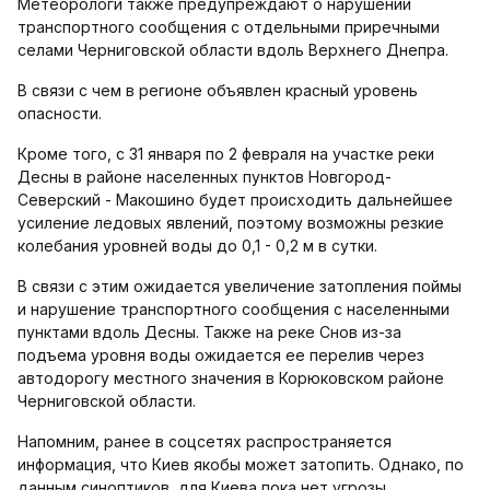
Метеорологи также предупреждают о нарушении
транспортного сообщения с отдельными приречными
селами Черниговской области вдоль Верхнего Днепра.
В связи с чем в регионе объявлен красный уровень
опасности.
Кроме того, с 31 января по 2 февраля на участке реки
Десны в районе населенных пунктов Новгород-
Северский - Макошино будет происходить дальнейшее
усиление ледовых явлений, поэтому возможны резкие
колебания уровней воды до 0,1 - 0,2 м в сутки.
В связи с этим ожидается увеличение затопления поймы
и нарушение транспортного сообщения с населенными
пунктами вдоль Десны. Также на реке Снов из-за
подъема уровня воды ожидается ее перелив через
автодорогу местного значения в Корюковском районе
Черниговской области.
Напомним, ранее в соцсетях распространяется
информация, что Киев якобы может затопить. Однако, по
данным синоптиков, для Киева пока нет угрозы