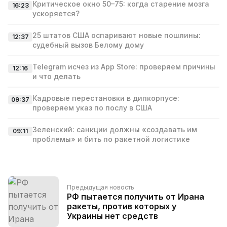
Критическое окно 50–75: когда старение мозга
16:23
ускоряется?
25 штатов США оспаривают новые пошлины:
12:37
судебный вызов Белому дому
Telegram исчез из App Store: проверяем причины
12:16
и что делать
Кадровые перестановки в дипкорпусе:
09:37
проверяем указ по послу в США
Зеленский: санкции должны «создавать им
09:11
проблемы» и бить по ракетной логистике
Предыдущая новость
РФ пытается получить от Ирана
ракеты, против которых у
Украины нет средств