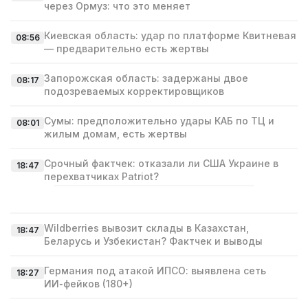
через Ормуз: что это меняет
Киевская область: удар по платформе Квитневая
08:56
— предварительно есть жертвы
Запорожская область: задержаны двое
08:17
подозреваемых корректировщиков
Сумы: предположительно удары КАБ по ТЦ и
08:01
жилым домам, есть жертвы
Срочный фактчек: отказали ли США Украине в
18:47
перехватчиках Patriot?
Wildberries вывозит склады в Казахстан,
18:47
Беларусь и Узбекистан? Фактчек и выводы
Германия под атакой ИПСО: выявлена сеть
18:27
ИИ‑фейков (180+)