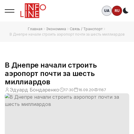
UA
RU
Те
Главная
Экономика
Связь / Транспорт
В Днепре начали строить аэропорт почти за шесть миллиардов
В Днепре начали строить
аэропорт почти за шесть
миллиардов
Эдуард Бондаренко
17:30
16.09.20
1167