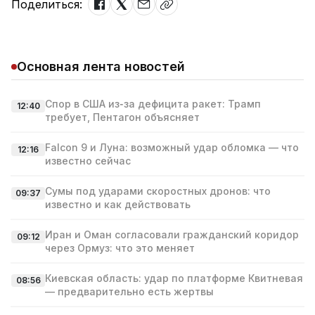
Поделиться:
Основная лента новостей
Спор в США из‑за дефицита ракет: Трамп
12:40
требует, Пентагон объясняет
Falcon 9 и Луна: возможный удар обломка — что
12:16
известно сейчас
Сумы под ударами скоростных дронов: что
09:37
известно и как действовать
Иран и Оман согласовали гражданский коридор
09:12
через Ормуз: что это меняет
Киевская область: удар по платформе Квитневая
08:56
— предварительно есть жертвы