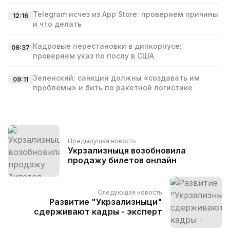
Telegram исчез из App Store: проверяем причины
12:16
и что делать
Кадровые перестановки в дипкорпусе:
09:37
проверяем указ по послу в США
Зеленский: санкции должны «создавать им
09:11
проблемы» и бить по ракетной логистике
Предыдущая новость
Укрзализныця возобновила
продажу билетов онлайн
Следующая новость
Развитие "Укрзализныци"
сдерживают кадры - эксперт