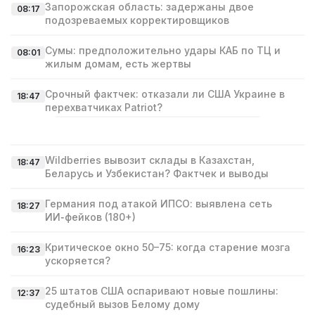
Запорожская область: задержаны двое
08:17
подозреваемых корректировщиков
Сумы: предположительно удары КАБ по ТЦ и
08:01
жилым домам, есть жертвы
Срочный фактчек: отказали ли США Украине в
18:47
перехватчиках Patriot?
Wildberries вывозит склады в Казахстан,
18:47
Беларусь и Узбекистан? Фактчек и выводы
Германия под атакой ИПСО: выявлена сеть
18:27
ИИ‑фейков (180+)
Критическое окно 50–75: когда старение мозга
16:23
ускоряется?
25 штатов США оспаривают новые пошлины:
12:37
судебный вызов Белому дому