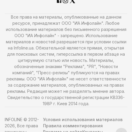
Все права на материалы, опубликованные на данном
ресурсе, принадлежат ООО "ИА Инфолайн". Любое
использование материалов без письменного разрешения
ООО "ИА Инфолайн" - запрещено. Использование
материалов и новостей разрешается при условии ссылки
на Infoline.ua. Обязательной является прямая, открытая
для поисковых систем, гиперссылка в первом абзаце на
цитируемую статью или новость. Материалы,
обозначенные знаками "Реклама", "PR", "Новости
компаний", "Пресс-релизы" публикуются на правах
рекламы. ООО "ИА Инфолайн" не несет ответственности
за содержание материалов, опубликованных на правах
рекламы. Редакция может не разделять мнение автора.
Свидетельство о государственной регистрации КВ336-
198Р г. Киев 2014 года.
INFOLINE © 2012-
Условия использования материалов
2026, Все права
Правила комментирования
защищены
Реклама на сайте
Контакты