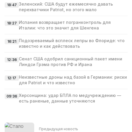
Зеленский: США будут ежемесячно давать
18:47
перехватчики Patriot, но этого мало
Испания возвращает погранконтроль для
18:27
Италии: что это значит для Шенгена
Подозреваемый всплеск лепры во Флориде: что
16:21
известно и как действовать
Сенат США одобрил санкционный пакет имени
12:36
Линдси Грэма против РФ и Ирана
Неизвестные дроны над базой в Германии: риски
12:17
для Patriot и что известно
Херсонщина: удар БПЛА по медучреждению —
09:36
есть раненые, данные уточняются
Предыдущая новость