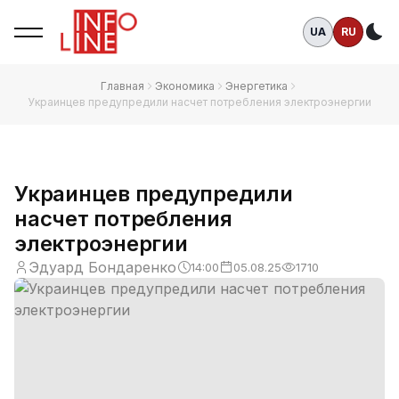
UA
RU
Те
Главная
Экономика
Энергетика
Украинцев предупредили насчет потребления электроэнергии
Украинцев предупредили
насчет потребления
электроэнергии
Эдуард Бондаренко
14:00
05.08.25
1710