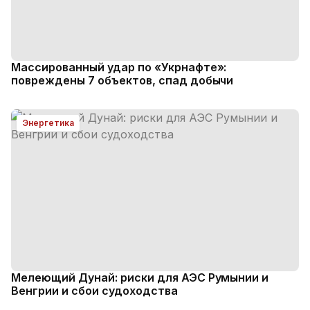
Массированный удар по «Укрнафте»:
повреждены 7 объектов, спад добычи
Энергетика
Мелеющий Дунай: риски для АЭС Румынии и
Венгрии и сбои судоходства