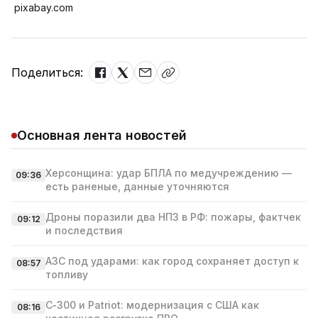
pixabay.com
Поделиться:
Основная лента новостей
Херсонщина: удар БПЛА по медучреждению —
09:36
есть раненые, данные уточняются
Дроны поразили два НПЗ в РФ: пожары, фактчек
09:12
и последствия
АЗС под ударами: как город сохраняет доступ к
08:57
топливу
С‑300 и Patriot: модернизация с США как
08:16