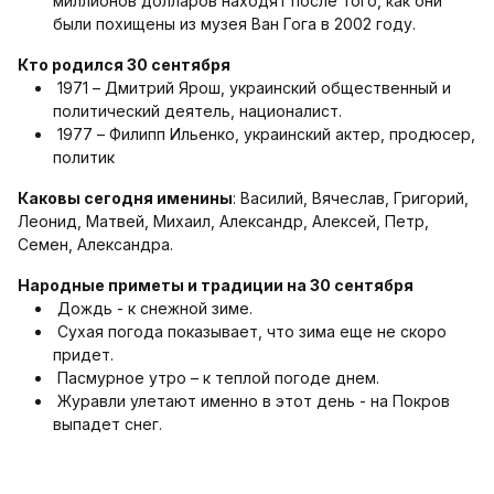
миллионов долларов находят после того, как они
были похищены из музея Ван Гога в 2002 году.
Кто родился 30 сентября
1971 – Дмитрий Ярош, украинский общественный и
политический деятель, националист.
1977 – Филипп Ильенко, украинский актер, продюсер,
политик
Каковы сегодня именины
: Василий, Вячеслав, Григорий,
Леонид, Матвей, Михаил, Александр, Алексей, Петр,
Семен, Александра.
Народные приметы и традиции на 30 сентября
Дождь - к снежной зиме.
Сухая погода показывает, что зима еще не скоро
придет.
Пасмурное утро – к теплой погоде днем.
Журавли улетают именно в этот день - на Покров
выпадет снег.