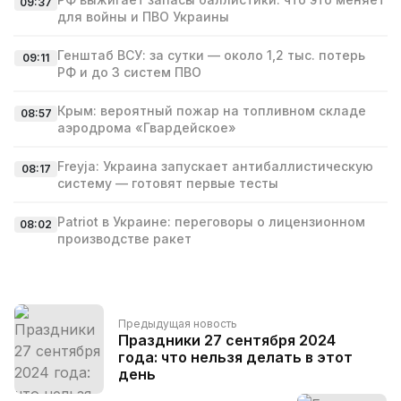
09:37
для войны и ПВО Украины
Генштаб ВСУ: за сутки — около 1,2 тыс. потерь
09:11
РФ и до 3 систем ПВО
Крым: вероятный пожар на топливном складе
08:57
аэродрома «Гвардейское»
Freyja: Украина запускает антибаллистическую
08:17
систему — готовят первые тесты
Patriot в Украине: переговоры о лицензионном
08:02
производстве ракет
Предыдущая новость
Праздники 27 сентября 2024
года: что нельзя делать в этот
день