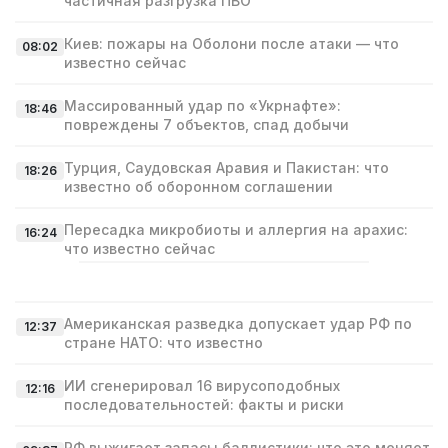
частичная разгрузка ПВО
Киев: пожары на Оболони после атаки — что
08:02
известно сейчас
Массированный удар по «Укрнафте»:
18:46
повреждены 7 объектов, спад добычи
Турция, Саудовская Аравия и Пакистан: что
18:26
известно об оборонном соглашении
Пересадка микробиоты и аллергия на арахис:
16:24
что известно сейчас
Американская разведка допускает удар РФ по
12:37
стране НАТО: что известно
ИИ сгенерировал 16 вирусоподобных
12:16
последовательностей: факты и риски
РФ выжигает запасы баллистики: что это меняет