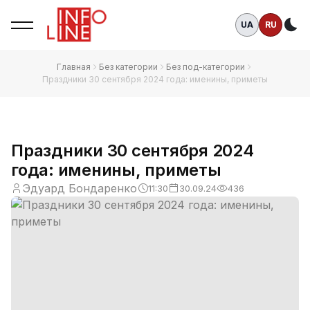
UA
RU
Те
Главная
Без категории
Без под-категории
Праздники 30 сентября 2024 года: именины, приметы
Праздники 30 сентября 2024
года: именины, приметы
Эдуард Бондаренко
11:30
30.09.24
436