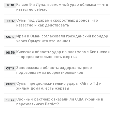
Falcon 9 и Луна: возможный удар обломка — что
12:16
известно сейчас
Сумы под ударами скоростных дронов: что
09:37
известно и как действовать
Иран и Оман согласовали гражданский коридор
09:12
через Ормуз: что это меняет
Киевская область: удар по платформе Квитневая
08:56
— предварительно есть жертвы
Запорожская область: задержаны двое
08:17
подозреваемых корректировщиков
Сумы: предположительно удары КАБ по ТЦ и
08:01
жилым домам, есть жертвы
Срочный фактчек: отказали ли США Украине в
18:47
перехватчиках Patriot?