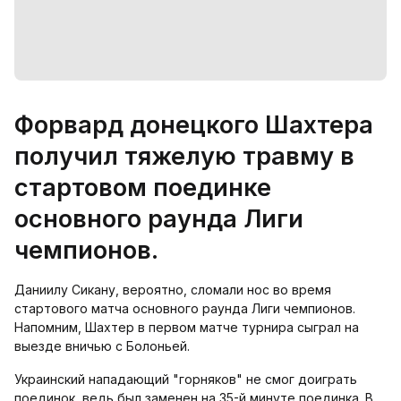
Форвард донецкого Шахтера
получил тяжелую травму в
стартовом поединке
основного раунда Лиги
чемпионов.
Даниилу Сикану, вероятно, сломали нос во время
стартового матча основного раунда Лиги чемпионов.
Напомним, Шахтер в первом матче турнира сыграл на
выезде вничью с Болоньей.
Украинский нападающий "горняков" не смог доиграть
поединок, ведь был заменен на 35-й минуте поединка. В