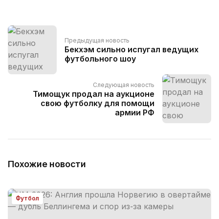
Предыдущая новость
Бекхэм сильно испугал ведущих
футбольного шоу
Следующая новость
Тимощук продал на аукционе
свою футболку для помощи
армии РФ
Похожие новости
Футбол