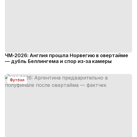
ЧМ‑2026: Англия прошла Норвегию в овертайме
— дубль Беллингема и спор из‑за камеры
Футбол