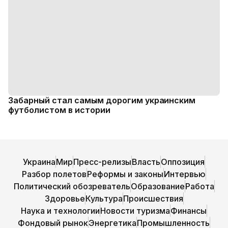
Забарный стал самым дорогим украинским
футболистом в истории
Украина
Мир
Пресс-релизы
Власть
Оппозиция
Разбор полетов
Реформы и законы
Интервью
Политический обозреватель
Образование
Работа
Здоровье
Культура
Происшествия
Наука и технологии
Новости туризма
Финансы
Фондовый рынок
Энергетика
Промышленность