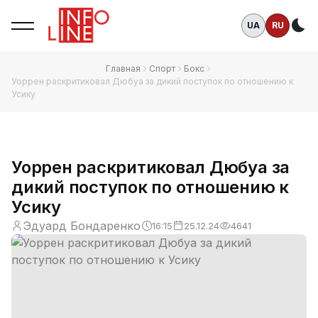
UA
RU
Те
Главная
Спорт
Бокс
Уоррен раскритиковал Дюбуа за дикий поступок по отношению к
Усику
Уоррен раскритиковал Дюбуа за
дикий поступок по отношению к
Усику
Эдуард Бондаренко
16:15
25.12.24
4641