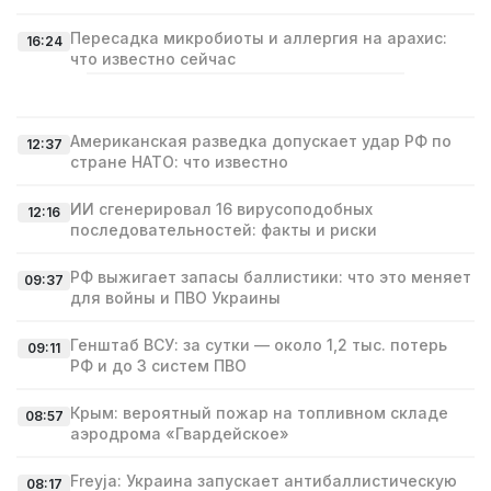
Пересадка микробиоты и аллергия на арахис:
16:24
что известно сейчас
Американская разведка допускает удар РФ по
12:37
стране НАТО: что известно
ИИ сгенерировал 16 вирусоподобных
12:16
последовательностей: факты и риски
РФ выжигает запасы баллистики: что это меняет
09:37
для войны и ПВО Украины
Генштаб ВСУ: за сутки — около 1,2 тыс. потерь
09:11
РФ и до 3 систем ПВО
Крым: вероятный пожар на топливном складе
08:57
аэродрома «Гвардейское»
Freyja: Украина запускает антибаллистическую
08:17