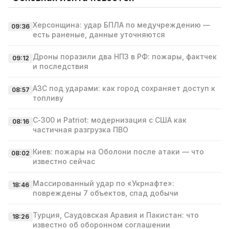
Херсонщина: удар БПЛА по медучреждению —
09:36
есть раненые, данные уточняются
Дроны поразили два НПЗ в РФ: пожары, фактчек
09:12
и последствия
АЗС под ударами: как город сохраняет доступ к
08:57
топливу
С‑300 и Patriot: модернизация с США как
08:16
частичная разгрузка ПВО
Киев: пожары на Оболони после атаки — что
08:02
известно сейчас
Массированный удар по «Укрнафте»:
18:46
повреждены 7 объектов, спад добычи
Турция, Саудовская Аравия и Пакистан: что
18:26
известно об оборонном соглашении