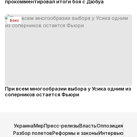
прокомментировал итоги боя с Дюбуа
Бокс
При всем многообразии выбора у Усика одним из
соперников остается Фьюри
Украина
Мир
Пресс-релизы
Власть
Оппозиция
Разбор полетов
Реформы и законы
Интервью