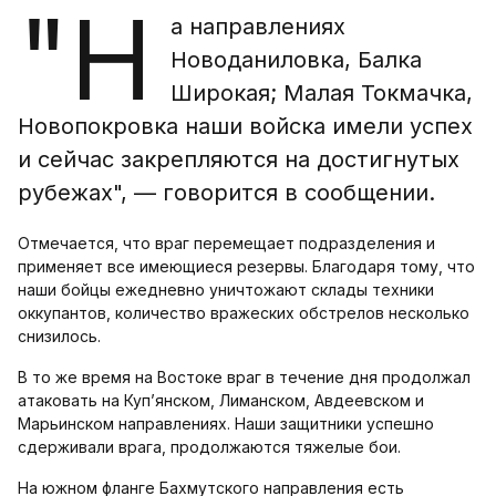
"Н
а направлениях
Новоданиловка, Балка
Широкая; Малая Токмачка,
Новопокровка наши войска имели успех
и сейчас закрепляются на достигнутых
рубежах", — говорится в сообщении.
Отмечается, что враг перемещает подразделения и
применяет все имеющиеся резервы. Благодаря тому, что
наши бойцы ежедневно уничтожают склады техники
оккупантов, количество вражеских обстрелов несколько
снизилось.
В то же время на Востоке враг в течение дня продолжал
атаковать на Куп’янском, Лиманском, Авдеевском и
Марьинском направлениях. Наши защитники успешно
сдерживали врага, продолжаются тяжелые бои.
На южном фланге Бахмутского направления есть