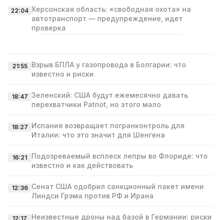
Херсонская область: «свободная охота» на
22:04
автотранспорт — предупреждение, идет
проверка
Взрыв БПЛА у газопровода в Болгарии: что
21:55
известно и риски
Зеленский: США будут ежемесячно давать
18:47
перехватчики Patriot, но этого мало
Испания возвращает погранконтроль для
18:27
Италии: что это значит для Шенгена
Подозреваемый всплеск лепры во Флориде: что
16:21
известно и как действовать
Сенат США одобрил санкционный пакет имени
12:36
Линдси Грэма против РФ и Ирана
Неизвестные дроны над базой в Германии: риски
12:17