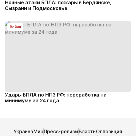
Ночные атаки БПЛА: пожары в Бердянске,
Сызрани и Подмосковье
Война
Удары БПЛА по НПЗ РФ: переработка на
минимуме за 24 года
Украина
Мир
Пресс-релизы
Власть
Оппозиция