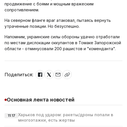
продвижение с боями и мощным вражеским
сопротивлением.
На северном фланге враг атаковал, пытаясь вернуть
утраченные позиции. Но безуспешно.
Напомним, украинские силы обороны удачно отработали
по местам дислокации оккупантов в Томаке Запорожской
области - отминусовали 200 рашистов и "коменданта".
Поделиться:
Основная лента новостей
Харьков под ударом: ракеты/дроны попали в
11:17
многоэтажки, есть жертвы