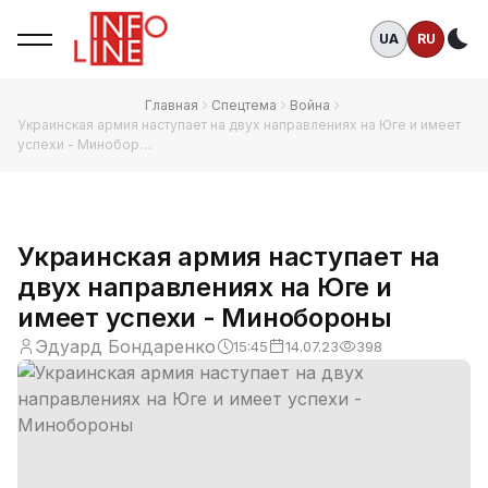
UA
RU
Те
Главная
Спецтема
Война
Украинская армия наступает на двух направлениях на Юге и имеет
успехи - Минобор…
Украинская армия наступает на
двух направлениях на Юге и
имеет успехи - Минобороны
Эдуард Бондаренко
15:45
14.07.23
398