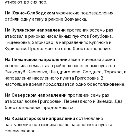
утихают до сих пор.
На Южно-Слободском
украинские подразделения
отбили одну атаку в районе Вовчанска.
На Купянском направлении
противник восемь раз
атаковал в районах населённых пунктов Голубовка,
Тищенковка, Загризово, в направлениях Купянска и
Куриловки. Продолжается одно боестолкновение.
На Лиманском направлении
захватническая армия
совершила семь атак в районах населённых пунктов
Ридкодуб, Карповка, Шандриголово, Среднее, Торское, в
направлении населённого пункта Григоровка. В
настоящее время продолжается одно боестолкновение.
На Северском направлении
противник семь раз
атаковал возле Григоровки, Переездного и Выёмки. Два
боестолкновения продолжаются.
На Краматорском направлении
остановлено
наступление противника возле населённого пункта
Новомарковое.