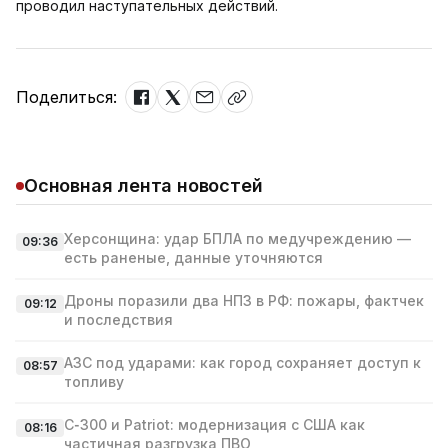
проводил наступательных действий.
Поделиться:
Основная лента новостей
Херсонщина: удар БПЛА по медучреждению —
09:36
есть раненые, данные уточняются
Дроны поразили два НПЗ в РФ: пожары, фактчек
09:12
и последствия
АЗС под ударами: как город сохраняет доступ к
08:57
топливу
С‑300 и Patriot: модернизация с США как
08:16
частичная разгрузка ПВО