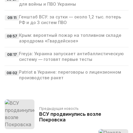
для войны и ПВО Украины
Генштаб ВСУ: за сутки — около 1,2 тыс. потерь
09:11
РФ и до 3 систем ПВО
Крым: вероятный пожар на топливном складе
08:57
аэродрома «Гвардейское»
Freyja: Украина запускает антибаллистическую
08:17
систему — готовят первые тесты
Patriot в Украине: переговоры о лицензионном
08:02
производстве ракет
Предыдущая новость
ВСУ продвинулись возле
Покровска