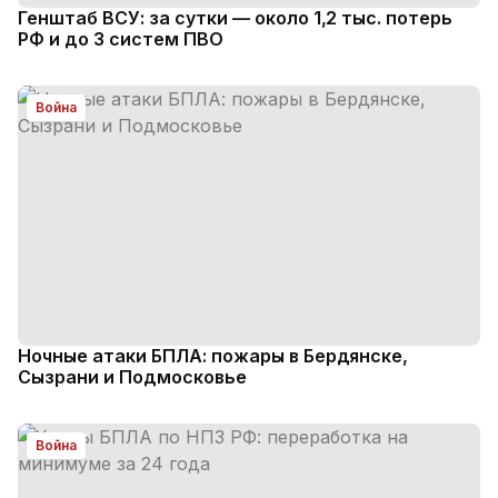
Генштаб ВСУ: за сутки — около 1,2 тыс. потерь
РФ и до 3 систем ПВО
Война
Ночные атаки БПЛА: пожары в Бердянске,
Сызрани и Подмосковье
Война