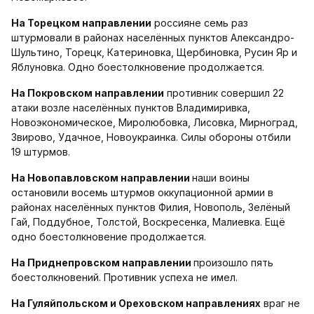
На Торецком направлении
россияне семь раз
штурмовали в районах населённых пунктов Александро-
Шультино, Торецк, Катериновка, Щербиновка, Русин Яр и
Яблуновка. Одно боестолкновение продолжается.
На Покровском направлении
противник совершил 22
атаки возле населённых пунктов Владимиривка,
Новоэкономическое, Миролюбовка, Лисовка, Мирноград,
Звирово, Удачное, Новоукраинка. Силы обороны отбили
19 штурмов.
На Новопавловском направлении
наши воины
остановили восемь штурмов оккупационной армии в
районах населённых пунктов Филия, Новополь, Зелёный
Гай, Поддубное, Толстой, Воскресенка, Малиевка. Ещё
одно боестолкновение продолжается.
На Приднепровском направлении
произошло пять
боестолкновений. Противник успеха не имел.
На Гуляйпольском и Ореховском направлениях
враг не