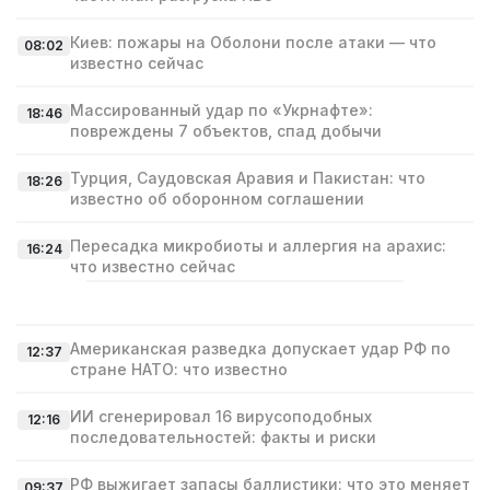
Киев: пожары на Оболони после атаки — что
08:02
известно сейчас
Массированный удар по «Укрнафте»:
18:46
повреждены 7 объектов, спад добычи
Турция, Саудовская Аравия и Пакистан: что
18:26
известно об оборонном соглашении
Пересадка микробиоты и аллергия на арахис:
16:24
что известно сейчас
Американская разведка допускает удар РФ по
12:37
стране НАТО: что известно
ИИ сгенерировал 16 вирусоподобных
12:16
последовательностей: факты и риски
РФ выжигает запасы баллистики: что это меняет
09:37