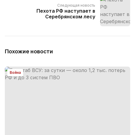
Следующая новость
Пехота РФ наступает в
Серебрянском лесу
Похожие новости
Война