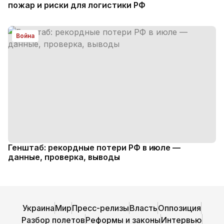
пожар и риски для логистики РФ
Война
Генштаб: рекордные потери РФ в июле —
данные, проверка, выводы
Украина
Мир
Пресс-релизы
Власть
Оппозиция
Разбор полетов
Реформы и законы
Интервью