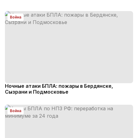
Война
Ночные атаки БПЛА: пожары в Бердянске,
Сызрани и Подмосковье
Война