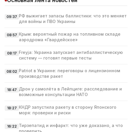
Основная лента новостей
РФ выжигает запасы баллистики: что это меняет
09:37
для войны и ПВО Украины
Крым: вероятный пожар на топливном складе
08:57
аэродрома «Гвардейское»
Freyja: Украина запускает антибаллистическую
08:17
систему — готовят первые тесты
Patriot в Украине: переговоры о лицензионном
08:02
производстве ракет
Дрон у самолёта в Лейпциге: расследование и
18:47
возможные консультации НАТО
КНДР запустила ракету в сторону Японского
18:27
моря: проверки и риски
Тирзепатид и инфаркт: что уже доказано, а что
16:22
проверить