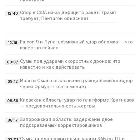
Спор в США из‑за дефицита ракет: Трамп
12:40
требует, Пентагон объясняет
Falcon 9 и Луна: возможный удар обломка — что
12:16
известно сейчас
Сумы под ударами скоростных дронов: что
09:37
известно и как действовать
Иран и Оман согласовали гражданский коридор
09:12
через Ормуз: что это меняет
Киевская область: удар по платформе Квитневая
08:56
— предварительно есть жертвы
Запорожская область: задержаны двое
08:17
подозреваемых корректировщиков
Сумы: предположительно удары КАБ по ТЦ и
08:01