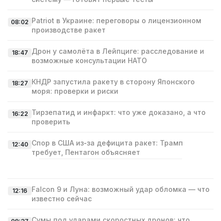
Patriot в Украине: переговоры о лицензионном
08:02
производстве ракет
Дрон у самолёта в Лейпциге: расследование и
18:47
возможные консультации НАТО
КНДР запустила ракету в сторону Японского
18:27
моря: проверки и риски
Тирзепатид и инфаркт: что уже доказано, а что
16:22
проверить
Спор в США из‑за дефицита ракет: Трамп
12:40
требует, Пентагон объясняет
Falcon 9 и Луна: возможный удар обломка — что
12:16
известно сейчас
Сумы под ударами скоростных дронов: что