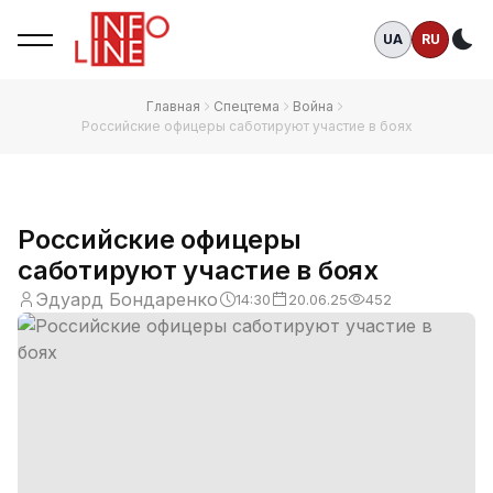
UA
RU
Те
Главная
Спецтема
Война
Российские офицеры саботируют участие в боях
Российские офицеры
саботируют участие в боях
Эдуард Бондаренко
14:30
20.06.25
452