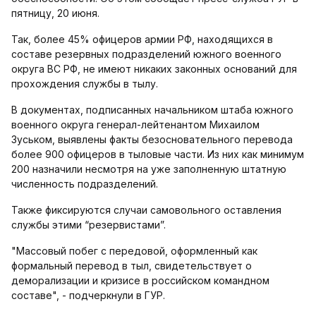
пятницу, 20 июня.
Так, более 45% офицеров армии РФ, находящихся в
составе резервных подразделений южного военного
округа ВС РФ, не имеют никаких законных оснований для
прохождения службы в тылу.
В документах, подписанных начальником штаба южного
военного округа генерал-лейтенантом Михаилом
Зуськом, выявлены факты безосновательного перевода
более 900 офицеров в тыловые части. Из них как минимум
200 назначили несмотря на уже заполненную штатную
численность подразделений.
Также фиксируются случаи самовольного оставления
службы этими “резервистами”.
"Массовый побег с передовой, оформленный как
формальный перевод в тыл, свидетельствует о
деморализации и кризисе в российском командном
составе", - подчеркнули в ГУР.