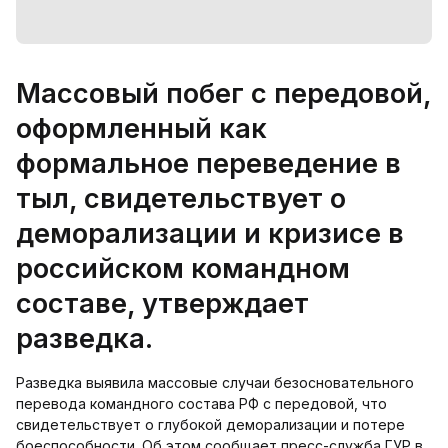
Массовый побег с передовой,
оформленный как
формальное переведение в
тыл, свидетельствует о
деморализации и кризисе в
российском командном
составе, утверждает
разведка.
Разведка выявила массовые случаи безосновательного
перевода командного состава РФ с передовой, что
свидетельствует о глубокой деморализации и потере
боеспособности. Об этом сообщает пресс-служба ГУР в