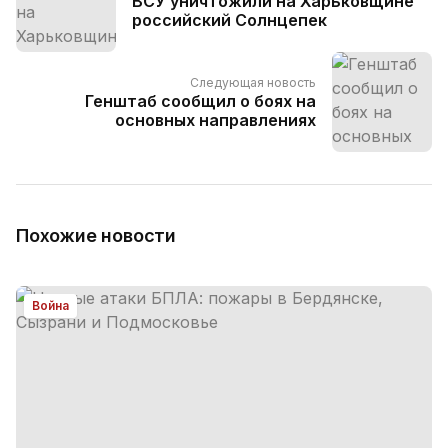
ВСУ уничтожили на Харьковщине
российский Солнцепек
Следующая новость
Генштаб сообщил о боях на
основных направлениях
Похожие новости
Война