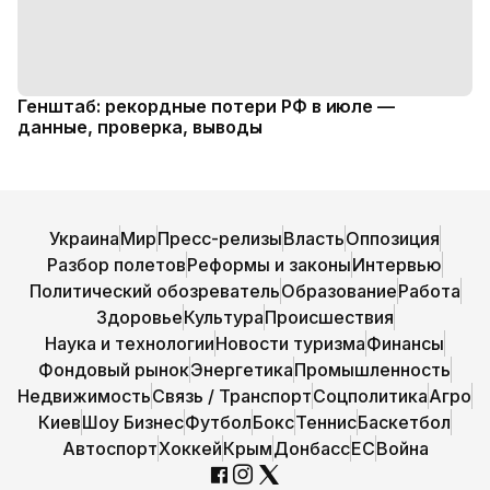
Генштаб: рекордные потери РФ в июле —
данные, проверка, выводы
Украина
Мир
Пресс-релизы
Власть
Оппозиция
Разбор полетов
Реформы и законы
Интервью
Политический обозреватель
Образование
Работа
Здоровье
Культура
Происшествия
Наука и технологии
Новости туризма
Финансы
Фондовый рынок
Энергетика
Промышленность
Недвижимость
Связь / Транспорт
Соцполитика
Агро
Киев
Шоу Бизнес
Футбол
Бокс
Теннис
Баскетбол
Автоспорт
Хоккей
Крым
Донбасс
ЕС
Война