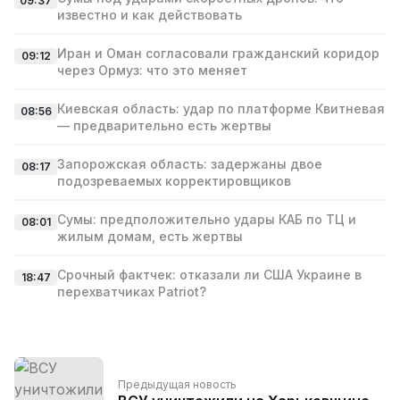
09:37
известно и как действовать
Иран и Оман согласовали гражданский коридор
09:12
через Ормуз: что это меняет
Киевская область: удар по платформе Квитневая
08:56
— предварительно есть жертвы
Запорожская область: задержаны двое
08:17
подозреваемых корректировщиков
Сумы: предположительно удары КАБ по ТЦ и
08:01
жилым домам, есть жертвы
Срочный фактчек: отказали ли США Украине в
18:47
перехватчиках Patriot?
Предыдущая новость