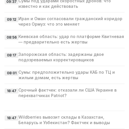
Сумы под ударами скоростных дронов: что
09:37
известно и как действовать
Иран и Оман согласовали гражданский коридор
09:12
через Ормуз: что это меняет
Киевская область: удар по платформе Квитневая
08:56
— предварительно есть жертвы
Запорожская область: задержаны двое
08:17
подозреваемых корректировщиков
Сумы: предположительно удары КАБ по ТЦ и
08:01
жилым домам, есть жертвы
Срочный фактчек: отказали ли США Украине в
18:47
перехватчиках Patriot?
Wildberries вывозит склады в Казахстан,
18:47
Беларусь и Узбекистан? Фактчек и выводы