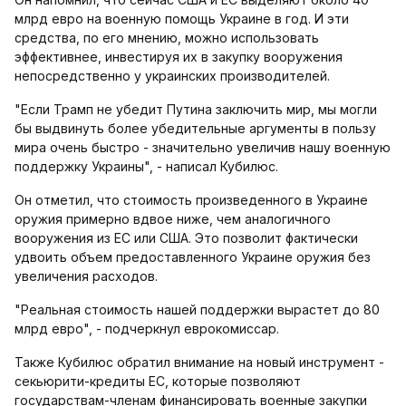
млрд евро на военную помощь Украине в год. И эти
средства, по его мнению, можно использовать
эффективнее, инвестируя их в закупку вооружения
непосредственно у украинских производителей.
"Если Трамп не убедит Путина заключить мир, мы могли
бы выдвинуть более убедительные аргументы в пользу
мира очень быстро - значительно увеличив нашу военную
поддержку Украины", - написал Кубилюс.
Он отметил, что стоимость произведенного в Украине
оружия примерно вдвое ниже, чем аналогичного
вооружения из ЕС или США. Это позволит фактически
удвоить объем предоставленного Украине оружия без
увеличения расходов.
"Реальная стоимость нашей поддержки вырастет до 80
млрд евро", - подчеркнул еврокомиссар.
Также Кубилюс обратил внимание на новый инструмент -
секьюрити-кредиты ЕС, которые позволяют
государствам-членам финансировать военные закупки