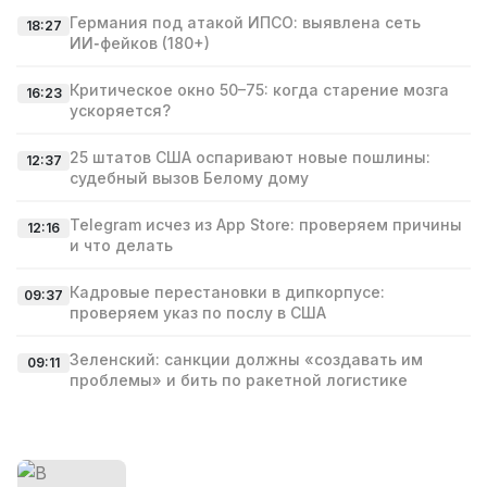
Германия под атакой ИПСО: выявлена сеть
18:27
ИИ‑фейков (180+)
Критическое окно 50–75: когда старение мозга
16:23
ускоряется?
25 штатов США оспаривают новые пошлины:
12:37
судебный вызов Белому дому
Telegram исчез из App Store: проверяем причины
12:16
и что делать
Кадровые перестановки в дипкорпусе:
09:37
проверяем указ по послу в США
Зеленский: санкции должны «создавать им
09:11
проблемы» и бить по ракетной логистике