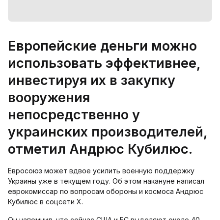
Европейские деньги можно
использовать эффективнее,
инвестируя их в закупку
вооружения
непосредственно у
украинских производителей,
отметил Андрюс Кубилюс.
Евросоюз может вдвое усилить военную поддержку
Украины уже в текущем году. Об этом накануне написал
еврокомиссар по вопросам обороны и космоса Андрюс
Кубилюс в соцсети Х.
Он напомнил, что сейчас США и ЕС выделяют около 40