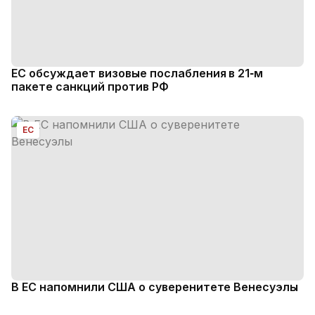
ЕС обсуждает визовые послабления в 21‑м
пакете санкций против РФ
ЕС
В ЕС напомнили США о суверенитете Венесуэлы