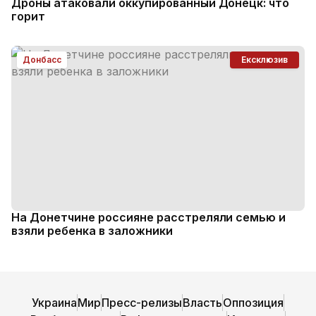
Дроны атаковали оккупированный Донецк: что
горит
Донбасс
Ексклюзив
На Донетчине россияне расстреляли семью и
взяли ребенка в заложники
Украина
Мир
Пресс-релизы
Власть
Оппозиция