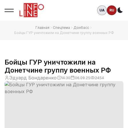
UA
RU
Те
Главная
Спецтема
Донбасс
Бойцы ГУР уничтожили на Донетчине группу военных РФ
Бойцы ГУР уничтожили на
Донетчине группу военных РФ
Эдуард Бондаренко
14:30
06.09.25
2454