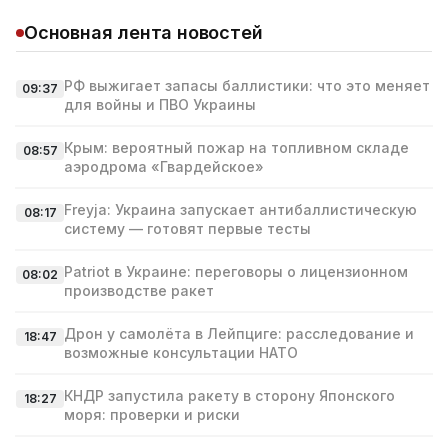
Основная лента новостей
РФ выжигает запасы баллистики: что это меняет
09:37
для войны и ПВО Украины
Крым: вероятный пожар на топливном складе
08:57
аэродрома «Гвардейское»
Freyja: Украина запускает антибаллистическую
08:17
систему — готовят первые тесты
Patriot в Украине: переговоры о лицензионном
08:02
производстве ракет
Дрон у самолёта в Лейпциге: расследование и
18:47
возможные консультации НАТО
КНДР запустила ракету в сторону Японского
18:27
моря: проверки и риски