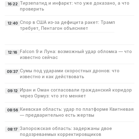
Тирзепатид и инфаркт: что уже доказано, а что
16:22
проверить
Спор в США из‑за дефицита ракет: Трамп
12:40
требует, Пентагон объясняет
Falcon 9 и Луна: возможный удар обломка — что
12:16
известно сейчас
Сумы под ударами скоростных дронов: что
09:37
известно и как действовать
Иран и Оман согласовали гражданский коридор
09:12
через Ормуз: что это меняет
Киевская область: удар по платформе Квитневая
08:56
— предварительно есть жертвы
Запорожская область: задержаны двое
08:17
подозреваемых корректировщиков