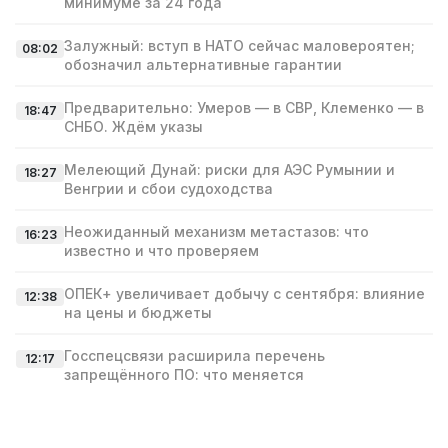
минимуме за 24 года
Залужный: вступ в НАТО сейчас маловероятен;
08:02
обозначил альтернативные гарантии
Предварительно: Умеров — в СВР, Клеменко — в
18:47
СНБО. Ждём указы
Мелеющий Дунай: риски для АЭС Румынии и
18:27
Венгрии и сбои судоходства
Неожиданный механизм метастазов: что
16:23
известно и что проверяем
ОПЕК+ увеличивает добычу с сентября: влияние
12:38
на цены и бюджеты
Госспецсвязи расширила перечень
12:17
запрещённого ПО: что меняется