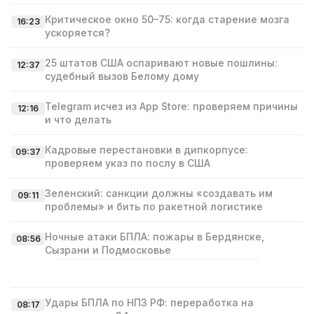
Критическое окно 50–75: когда старение мозга
16:23
ускоряется?
25 штатов США оспаривают новые пошлины:
12:37
судебный вызов Белому дому
Telegram исчез из App Store: проверяем причины
12:16
и что делать
Кадровые перестановки в дипкорпусе:
09:37
проверяем указ по послу в США
Зеленский: санкции должны «создавать им
09:11
проблемы» и бить по ракетной логистике
Ночные атаки БПЛА: пожары в Бердянске,
08:56
Сызрани и Подмосковье
Удары БПЛА по НПЗ РФ: переработка на
08:17