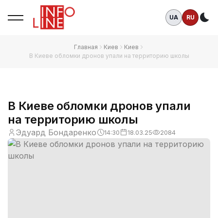
UA
RU
Те
Главная
Киев
Киев
В Киеве обломки дронов упали на территорию школы
В Киеве обломки дронов упали
на территорию школы
Эдуард Бондаренко
14:30
18.03.25
2084