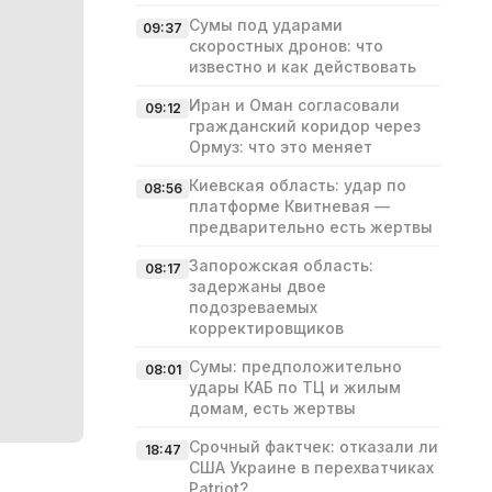
Сумы под ударами
09:37
скоростных дронов: что
известно и как действовать
Иран и Оман согласовали
09:12
гражданский коридор через
Ормуз: что это меняет
Киевская область: удар по
08:56
платформе Квитневая —
предварительно есть жертвы
Запорожская область:
08:17
задержаны двое
подозреваемых
корректировщиков
Сумы: предположительно
08:01
удары КАБ по ТЦ и жилым
домам, есть жертвы
Срочный фактчек: отказали ли
18:47
США Украине в перехватчиках
Patriot?