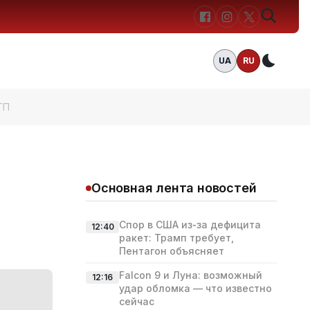
UA
RU
Темн
ТП
Основная лента новостей
Спор в США из‑за дефицита
12:40
ракет: Трамп требует,
Пентагон объясняет
Falcon 9 и Луна: возможный
12:16
удар обломка — что известно
сейчас