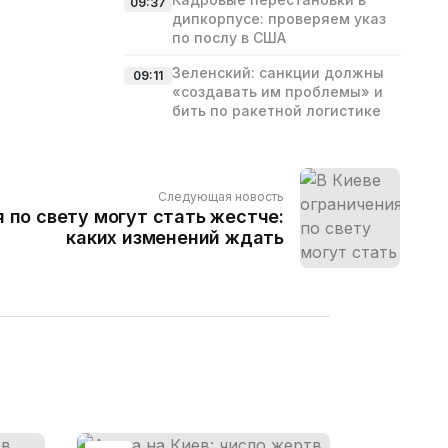
09:37
дипкорпусе: проверяем указ
по послу в США
Зеленский: санкции должны
09:11
«создавать им проблемы» и
бить по ракетной логистике
Следующая новость
 по свету могут стать жестче:
каких изменений ждать