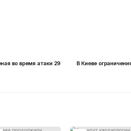
ная во время атаки 29
В Киеве ограничения