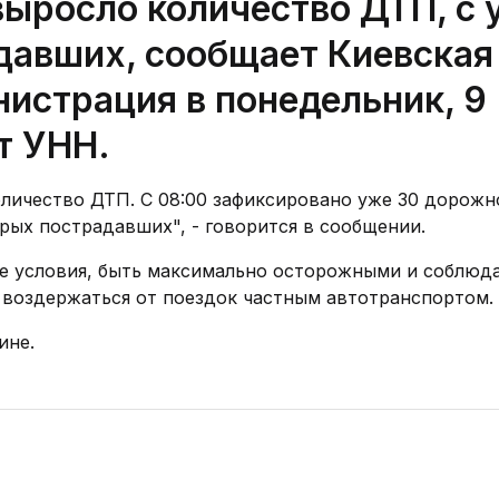
выросло количество ДТП, с 
адавших, сообщает Киевская
нистрация в понедельник, 9
т УНН.
оличество ДТП. С 08:00 зафиксировано уже 30 дорожн
рых пострадавших", - говорится в сообщении.
е условия, быть максимально осторожными и соблюд
воздержаться от поездок частным автотранспортом.
ине.