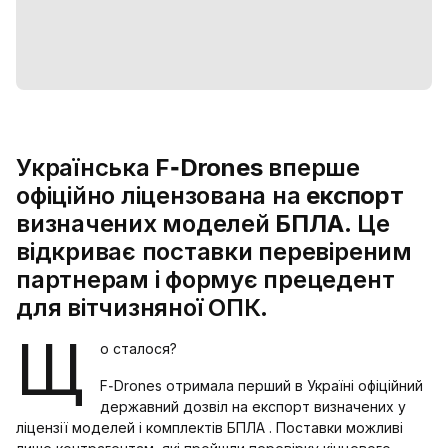
Українська
F‑Drones
вперше
офіційно ліцензована на
експорт
визначених моделей
БПЛА
. Це
відкриває поставки перевіреним
партнерам і формує прецедент
для вітчизняної ОПК.
Щ
о сталося?
F‑Drones отримала перший в Україні офіційний
державний дозвіл на експорт визначених у
ліцензії моделей і комплектів БПЛА . Поставки можливі