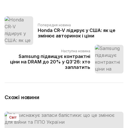
Попередня новина
Honda CR‑V лідирує у США: як це
змінює авторинок і ціни
Наступна новина
Samsung підвищує контрактні
ціни на DRAM до 20% у Q3’26: хто
заплатить
Схожі новини
Світ